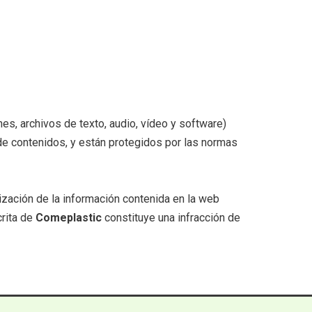
nes, archivos de texto, audio, vídeo y software)
de contenidos, y están protegidos por las normas
ilización de la información contenida en la web
crita de
Comeplastic
constituye una infracción de