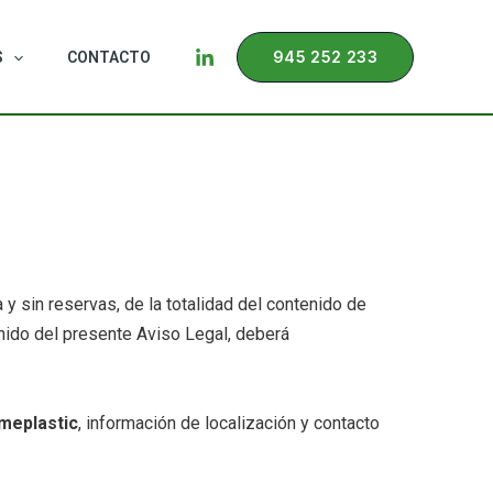
945 252 233
S
CONTACTO
y sin reservas, de la totalidad del contenido de
nido del presente Aviso Legal, deberá
meplastic
, información de localización y contacto