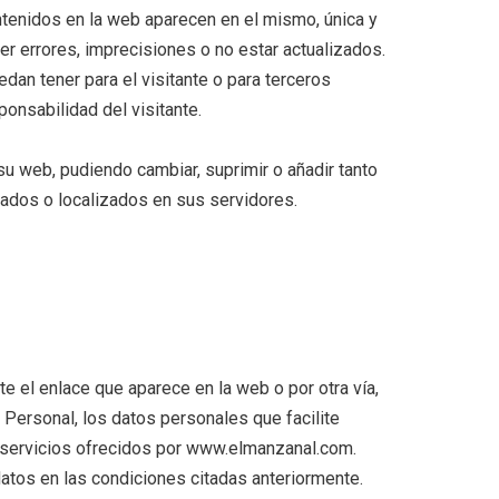
ntenidos en la web aparecen en el mismo, única y
er errores, imprecisiones o no estar actualizados.
an tener para el visitante o para terceros
onsabilidad del visitante.
u web, pudiendo cambiar, suprimir o añadir tanto
ados o localizados en sus servidores.
te el enlace que aparece en la web o por otra vía,
 Personal, los datos personales que facilite
os servicios ofrecidos por www.elmanzanal.com.
atos en las condiciones citadas anteriormente.