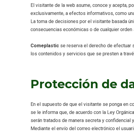
El visitante de la web asume, conoce y acepta, p
exclusivamente, a efectos informativos, como una 
La toma de decisiones por el visitante basada ún
consecuencias económicas o de cualquier orden si
Comeplastic
se reserva el derecho de efectuar s
los contenidos y servicios que se presten a tra
Protección de d
En el supuesto de que el visitante se ponga en c
se le informa que, de acuerdo con la Ley Orgánic
serán tratados de manera secreta y confidencial 
Mediante el envío del correo electrónico el usua