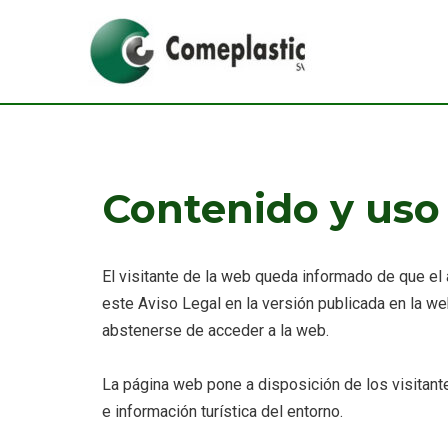
Ir
al
contenido
Contenido y uso
El visitante de la web queda informado de que el 
este Aviso Legal en la versión publicada en la w
abstenerse de acceder a la web.
La página web pone a disposición de los visitant
e información turística del entorno.