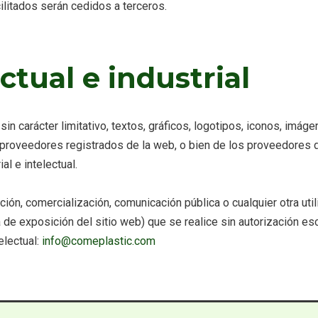
ilitados serán cedidos a terceros.
ctual e industrial
in carácter limitativo, textos, gráficos, logotipos, iconos, imáge
s proveedores registrados de la web, o bien de los proveedores 
al e intelectual.
ución, comercialización, comunicación pública o cualquier otra ut
a de exposición del sitio web) que se realice sin autorización es
electual:
info@comeplastic.com