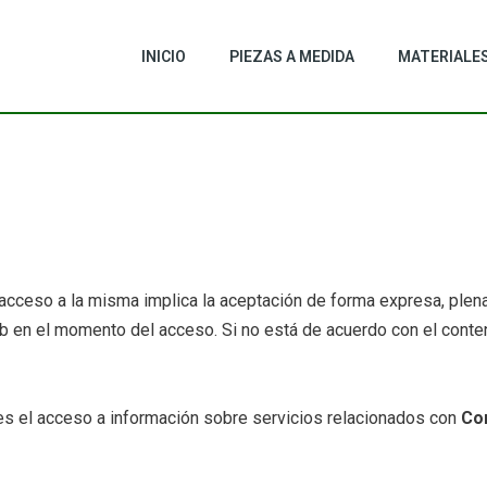
INICIO
PIEZAS A MEDIDA
MATERIALE
acceso a la misma implica la aceptación de forma expresa, plena 
eb en el momento del acceso. Si no está de acuerdo con el conte
es el acceso a información sobre servicios relacionados con
Co