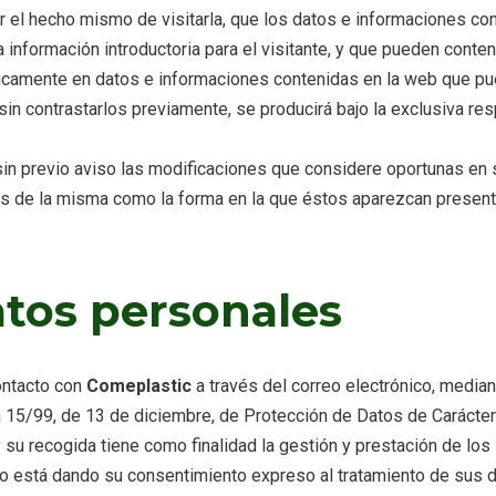
or el hecho mismo de visitarla, que los datos e informaciones co
información introductoria para el visitante, y que pueden conten
icamente en datos e informaciones contenidas en la web que pued
n contrastarlos previamente, se producirá bajo la exclusiva resp
in previo aviso las modificaciones que considere oportunas en s
vés de la misma como la forma en la que éstos aparezcan present
atos personales
ontacto con
Comeplastic
a través del correo electrónico, median
a 15/99, de 13 de diciembre, de Protección de Datos de Carácter
y su recogida tiene como finalidad la gestión y prestación de l
rio está dando su consentimiento expreso al tratamiento de sus d