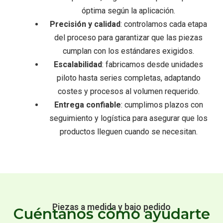
óptima según la aplicación.
Precisión y calidad
: controlamos cada etapa
del proceso para garantizar que las piezas
cumplan con los estándares exigidos.
Escalabilidad
: fabricamos desde unidades
piloto hasta series completas, adaptando
costes y procesos al volumen requerido.
Entrega confiable
: cumplimos plazos con
seguimiento y logística para asegurar que los
productos lleguen cuando se necesitan.
Piezas a medida y bajo pedido
Cuéntanos cómo ayudarte